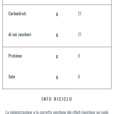
Carboidrati
g
21
di cui zuccheri
g
21
Proteine
g
0
Sale
g
0
INFO RICICLO
La minimizzazione e la corretta gestione dei rifiuti rivestono un ruolo