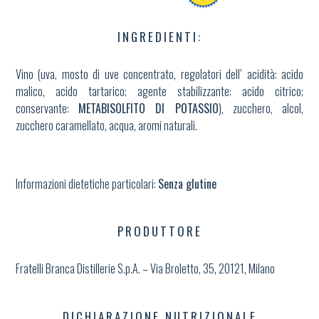
INGREDIENTI:
Vino (uva, mosto di uve concentrato, regolatori dell’ acidità: acido
malico, acido tartarico; agente stabilizzante: acido citrico;
conservante:
METABISOLFITO DI POTASSIO
), zucchero, alcol,
zucchero caramellato, acqua, aromi naturali.
Informazioni dietetiche particolari:
Senza glutine
PRODUTTORE
Fratelli Branca Distillerie S.p.A. – Via Broletto, 35, 20121, Milano
DICHIARAZIONE NUTRIZIONALE