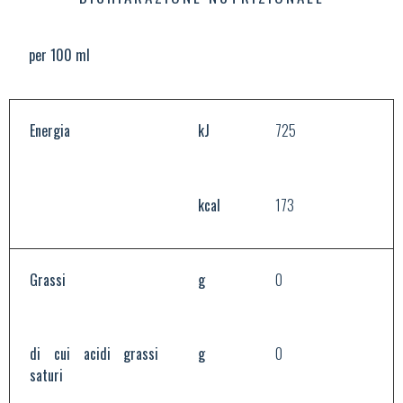
per 100 ml
Energia
kJ
725
kcal
173
Grassi
g
0
di cui acidi grassi
g
0
saturi